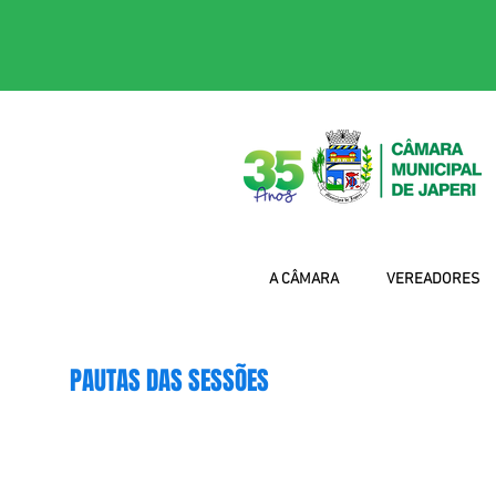
A CÂMARA
VEREADORES
PAUTAS DAS SESSÕES